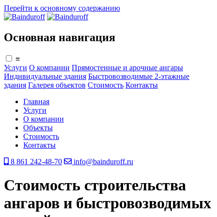
Перейти к основному содержанию
Основная навигация
≡
Услуги
О компании
Прямостенные и арочные ангары
Индивидуальные здания
Быстровозводимые 2-этажные
здания
Галерея объектов
Стоимость
Контакты
Главная
Услуги
О компании
Объекты
Стоимость
Контакты
8 861 242-48-70
info@bainduroff.ru
Стоимость строительства
ангаров и быстровозводимых