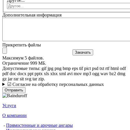
Другое...
Дополнительная информация
Прикрепить файлы
Максимум 5 файлов.
Ограничение 999 МБ.
Допустимые типы: gif jpg png bmp eps tif pict psd txt rtf html odf
pdf doc docx ppt pptx xls xlsx xml avi mov mp3 ogg wav bz2 dmg
gz jar rar sit svg tar zip.
☑ Согласие на обработку персональных данных
Услуги
О компании
-
Прямостенные и арочные ангары