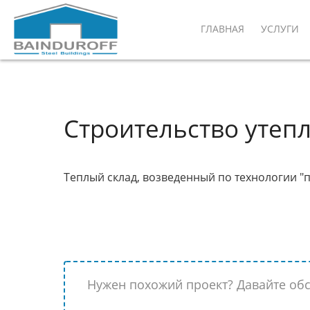
Перейти
к
ГЛАВНАЯ
УСЛУГИ
основному
содержанию
Строительство утепл
Теплый склад, возведенный по технологии "п
Нужен похожий проект? Давайте обсу