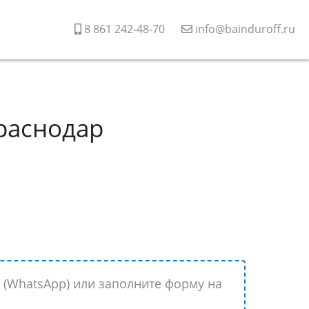
8 861 242-48-70
info@bainduroff.ru
Краснодар
6 (WhatsApp) или заполните форму на